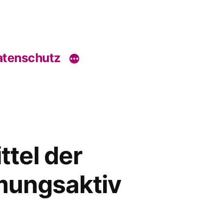
tenschutz
ttel der
tmungsaktiv