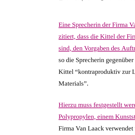
by
Eine Sprecherin der Firma V
zitiert, dass die Kittel der
sind, den Vorgaben des Auf
so die Sprecherin gegenüber 
Kittel “kontraproduktiv zur 
Materials”.
Hierzu muss festgestellt wer
Polypropylen, einem Kunstst
Firma Van Laack verwendet w