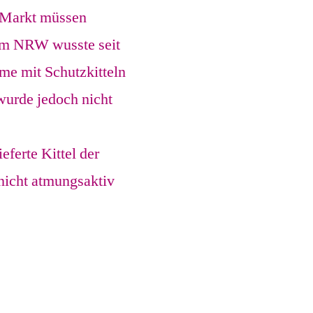
 Markt müssen
um NRW wusste seit
me mit Schutzkitteln
wurde jedoch nicht
ferte Kittel der
nicht atmungsaktiv