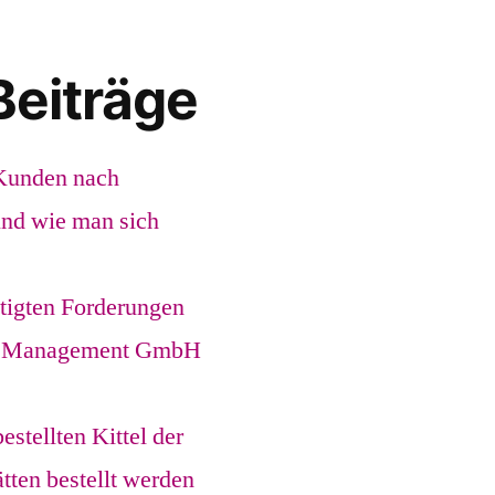
Beiträge
Kunden nach
und wie man sich
tigten Forderungen
atz Management GmbH
tellten Kittel der
tten bestellt werden