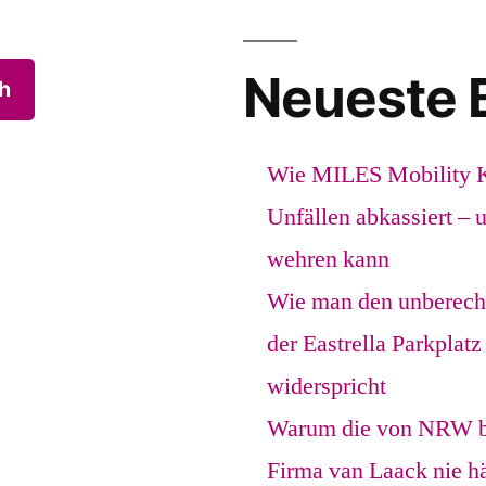
Neueste 
h
Wie MILES Mobility 
Unfällen abkassiert – 
wehren kann
Wie man den unberech
der Eastrella Parkpl
widerspricht
Warum die von NRW bes
Firma van Laack nie hä