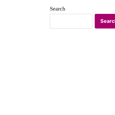
Search
Searc