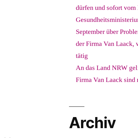
dürfen und sofort vom
Gesundheitsministeri
September über Proble
der Firma Van Laack, 
tätig
An das Land NRW gelie
Firma Van Laack sind 
Archiv