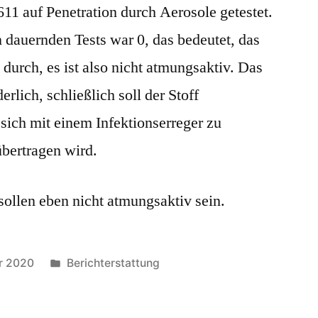
11 auf Penetration durch Aerosole getestet.
 dauernden Tests war 0, das bedeutet, das
 durch, es ist also nicht atmungsaktiv. Das
erlich, schließlich soll der Stoff
sich mit einem Infektionserreger zu
 übertragen wird.
sollen eben nicht atmungsaktiv sein.
Posted
r 2020
Berichterstattung
in