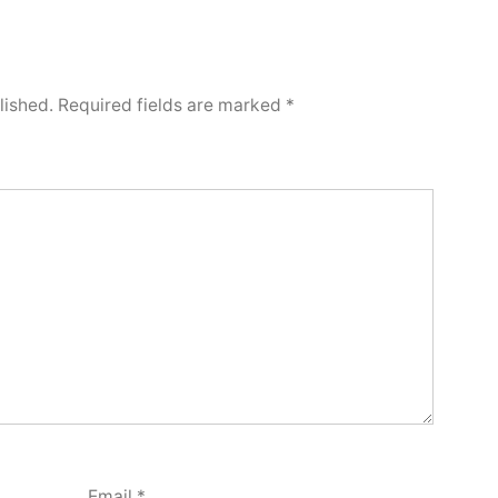
lished.
Required fields are marked
*
Email
*