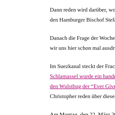
Dann reden wird darüber, wo
den Hamburger Bischof Stef
Danach die Frage der Woche
wir uns hier schon mal ausdr
Im Suezkanal steckt der Frac
Schlamassel wurde ein hande
den Wulstbug der “Ever Give
Christopher reden über diese
Am Montag, den 22. März 202