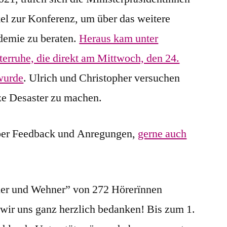
l zur Konferenz, um über das weitere
demie zu beraten.
Heraus kam unter
erruhe, die direkt am Mittwoch, den 24.
wurde
. Ulrich und Christopher versuchen
ze Desaster zu machen.
ber Feedback und Anregungen,
gerne auch
er und Wehner” von 272 Hörerïnnen
 wir uns ganz herzlich bedanken! Bis zum 1.