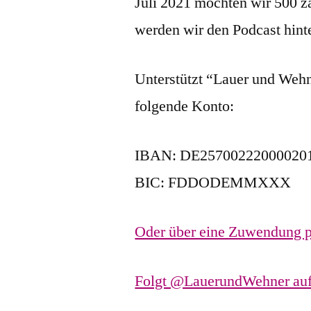
Juli 2021 möchten wir 500 z
werden wir den Podcast hint
Unterstützt “Lauer und Wehn
folgende Konto:
IBAN: DE25700222000020
BIC: FDDODEMMXXX
Oder über eine Zuwendung p
Folgt @LauerundWehner auf