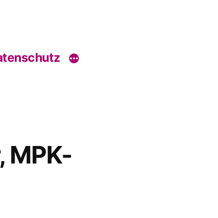
tenschutz
, MPK-