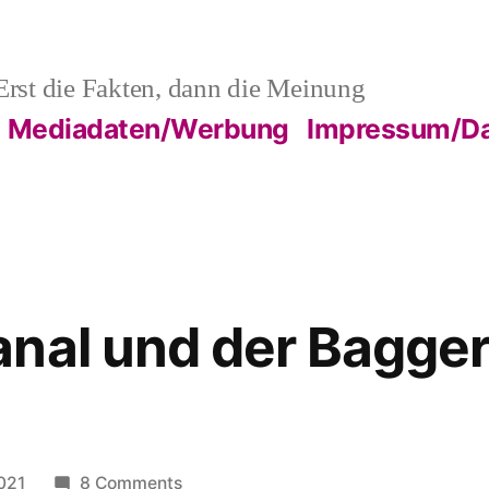
rst die Fakten, dann die Meinung
Mediadaten/Werbung
Impressum/Da
nal und der Bagger
on
021
8 Comments