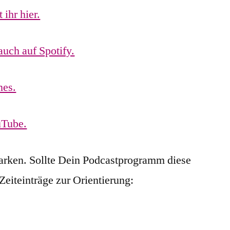
ihr hier.
auch auf Spotify.
nes.
uTube.
arken. Sollte Dein Podcastprogramm diese
 Zeiteinträge zur Orientierung: