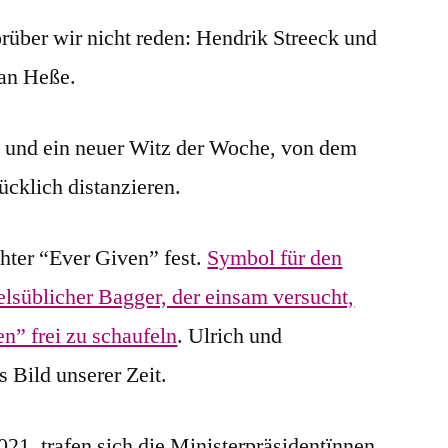
rüber wir nicht reden: Hendrik Streeck und
an Heße.
 und ein neuer Witz der Woche, von dem
ücklich distanzieren.
hter “Ever Given” fest.
Symbol für den
lsüblicher Bagger, der einsam versucht,
n” frei zu schaufeln
. Ulrich und
s Bild unserer Zeit.
1, trafen sich die Ministerpräsidentïnnen