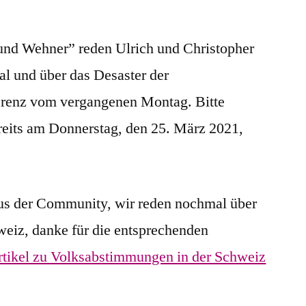
 und Wehner” reden Ulrich und Christopher
l und über das Desaster der
erenz vom vergangenen Montag. Bitte
ereits am Donnerstag, den 25. März 2021,
aus der Community, wir reden nochmal über
weiz, danke für die entsprechenden
tikel zu Volksabstimmungen in der Schweiz