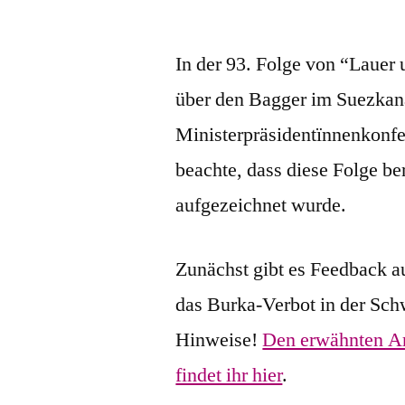
In der 93. Folge von “Lauer
über den Bagger im Suezkana
Ministerpräsidentïnnenkonf
beachte, dass diese Folge b
aufgezeichnet wurde.
Zunächst gibt es Feedback 
das Burka-Verbot in der Sch
Hinweise!
Den erwähnten Ar
findet ihr hier
.