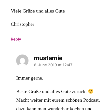
Viele Grüße und alles Gute
Christopher
Reply
mustamie
says:
6. June 2019 at 12:47
Immer gerne.
Beste Grüße und alles Gute zurück.
Macht weiter mit eurem schönen Podcast,
dazu kann man wunderbar kochen und