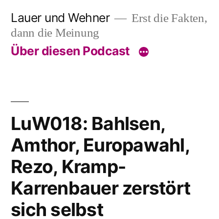
Skip
Lauer und Wehner
Erst die Fakten,
to
dann die Meinung
content
Über diesen Podcast
LuW018: Bahlsen,
Amthor, Europawahl,
Rezo, Kramp-
Karrenbauer zerstört
sich selbst