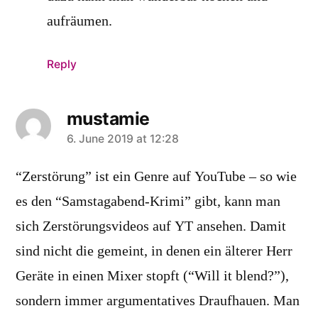
aufräumen.
Reply
mustamie
says:
6. June 2019 at 12:28
“Zerstörung” ist ein Genre auf YouTube – so wie
es den “Samstagabend-Krimi” gibt, kann man
sich Zerstörungsvideos auf YT ansehen. Damit
sind nicht die gemeint, in denen ein älterer Herr
Geräte in einen Mixer stopft (“Will it blend?”),
sondern immer argumentatives Draufhauen. Man