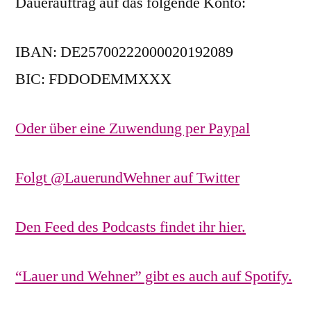
Dauerauftrag auf das folgende Konto:
IBAN: DE25700222000020192089
BIC: FDDODEMMXXX
Oder über eine Zuwendung per Paypal
Folgt @LauerundWehner auf Twitter
Den Feed des Podcasts findet ihr hier.
“Lauer und Wehner” gibt es auch auf Spotify.