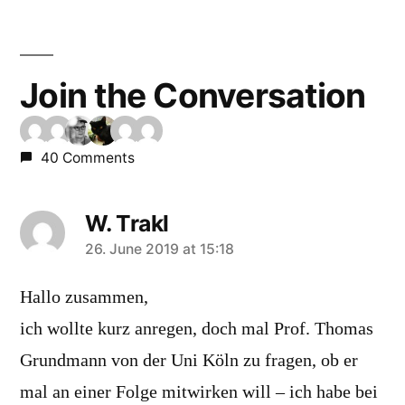
Join the Conversation
40 Comments
W. Trakl
says:
26. June 2019 at 15:18
Hallo zusammen,
ich wollte kurz anregen, doch mal Prof. Thomas
Grundmann von der Uni Köln zu fragen, ob er
mal an einer Folge mitwirken will – ich habe bei