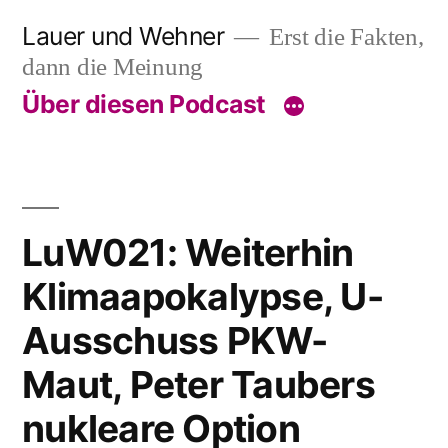
Skip
Lauer und Wehner
Erst die Fakten,
to
dann die Meinung
content
Über diesen Podcast
LuW021: Weiterhin
Klimaapokalypse, U-
Ausschuss PKW-
Maut, Peter Taubers
nukleare Option