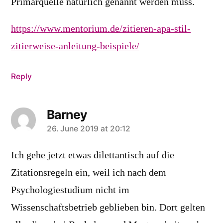
Primärquelle natürlich genannt werden muss.
https://www.mentorium.de/zitieren-apa-stil-
zitierweise-anleitung-beispiele/
Reply
Barney
says:
26. June 2019 at 20:12
Ich gehe jetzt etwas dilettantisch auf die
Zitationsregeln ein, weil ich nach dem
Psychologiestudium nicht im
Wissenschaftsbetrieb geblieben bin. Dort gelten