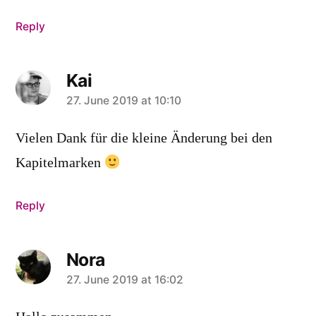
Reply
Kai
says:
27. June 2019 at 10:10
Vielen Dank für die kleine Änderung bei den
Kapitelmarken
Reply
Nora
says:
27. June 2019 at 16:02