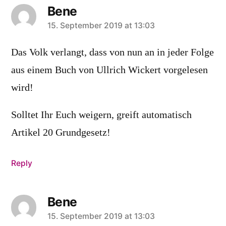
Bene
says:
15. September 2019 at 13:03
Das Volk verlangt, dass von nun an in jeder Folge
aus einem Buch von Ullrich Wickert vorgelesen
wird!
Solltet Ihr Euch weigern, greift automatisch
Artikel 20 Grundgesetz!
Reply
Bene
says:
15. September 2019 at 13:03