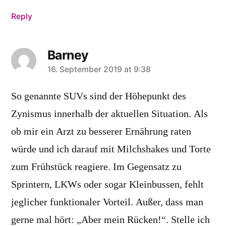
Reply
Barney
says:
16. September 2019 at 9:38
So genannte SUVs sind der Höhepunkt des
Zynismus innerhalb der aktuellen Situation. Als
ob mir ein Arzt zu besserer Ernährung raten
würde und ich darauf mit Milchshakes und Torte
zum Frühstück reagiere. Im Gegensatz zu
Sprintern, LKWs oder sogar Kleinbussen, fehlt
jeglicher funktionaler Vorteil. Außer, dass man
gerne mal hört: „Aber mein Rücken!“. Stelle ich