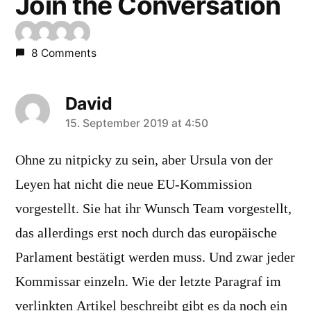
Join the Conversation
8 Comments
David
says:
15. September 2019 at 4:50
Ohne zu nitpicky zu sein, aber Ursula von der
Leyen hat nicht die neue EU-Kommission
vorgestellt. Sie hat ihr Wunsch Team vorgestellt,
das allerdings erst noch durch das europäische
Parlament bestätigt werden muss. Und zwar jeder
Kommissar einzeln. Wie der letzte Paragraf im
verlinkten Artikel beschreibt gibt es da noch ein