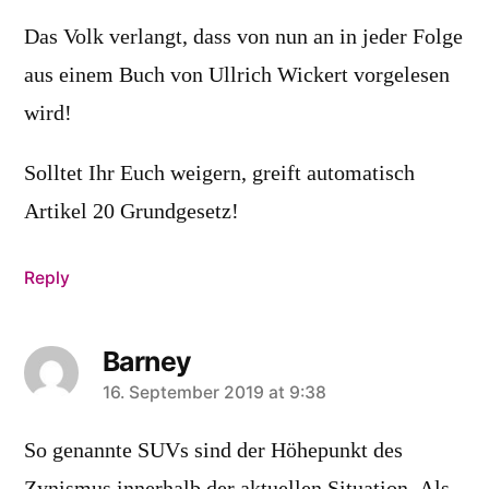
Das Volk verlangt, dass von nun an in jeder Folge
aus einem Buch von Ullrich Wickert vorgelesen
wird!
Solltet Ihr Euch weigern, greift automatisch
Artikel 20 Grundgesetz!
Reply
Barney
says:
16. September 2019 at 9:38
So genannte SUVs sind der Höhepunkt des
Zynismus innerhalb der aktuellen Situation. Als