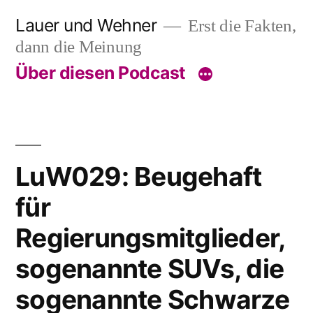
Skip
Lauer und Wehner
Erst die Fakten,
to
dann die Meinung
content
Über diesen Podcast
LuW029: Beugehaft
für
Regierungsmitglieder,
sogenannte SUVs, die
sogenannte Schwarze