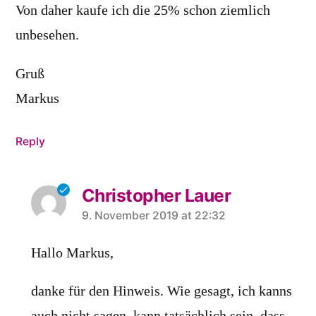
Von daher kaufe ich die 25% schon ziemlich
unbesehen.
Gruß
Markus
Reply
Christopher Lauer
says:
9. November 2019 at 22:32
Hallo Markus,
danke für den Hinweis. Wie gesagt, ich kanns