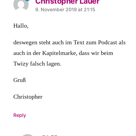
Christopher Lauer
says:
9. November 2019 at 21:15
Hallo,
deswegen steht auch im Text zum Podcast als
auch in der Kapitelmarke, dass wir beim
Twizy falsch lagen.
Gruß
Christopher
Reply