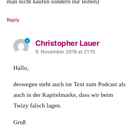
man nicht kaufen sondern nur leihen)
Reply
Christopher Lauer
says:
9. November 2019 at 21:15
Hallo,
deswegen steht auch im Text zum Podcast als
auch in der Kapitelmarke, dass wir beim
Twizy falsch lagen.
Gruß