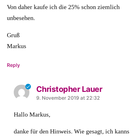
Von daher kaufe ich die 25% schon ziemlich
unbesehen.
Gruß
Markus
Reply
Christopher Lauer
says:
9. November 2019 at 22:32
Hallo Markus,
danke für den Hinweis. Wie gesagt, ich kanns