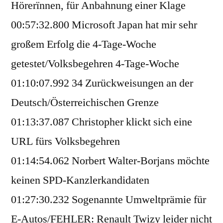
Hörerïnnen, für Anbahnung einer Klage
00:57:32.800 Microsoft Japan hat mir sehr
großem Erfolg die 4-Tage-Woche
getestet/Volksbegehren 4-Tage-Woche
01:10:07.992 34 Zurückweisungen an der
Deutsch/Österreichischen Grenze
01:13:37.087 Christopher klickt sich eine
URL fürs Volksbegehren
01:14:54.062 Norbert Walter-Borjans möchte
keinen SPD-Kanzlerkandidaten
01:27:30.232 Sogenannte Umweltprämie für
E-Autos/FEHLER: Renault Twizy leider nicht