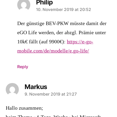
Philip
says:
10. November 2019 at 20:52
Der günstige BEV-PKW müsste damit der
eGO Life werden, der abzgl. Prämie unter
10k€ fällt (auf 9900€):
https://e-go-
mobile.com/de/modelle/e.go-life/
Reply
Markus
says:
9. November 2019 at 21:27
Hallo zusammen;