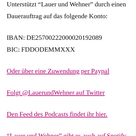
Unterstützt “Lauer und Wehner” durch einen
Dauerauftrag auf das folgende Konto:
IBAN: DE25700222000020192089
BIC: FDDODEMMXXX
Oder über eine Zuwendung per Paypal
Folgt @LauerundWehner auf Twitter
Den Feed des Podcasts findet ihr hier.
“Lauer und Wehner” gibt es auch auf Spotify.