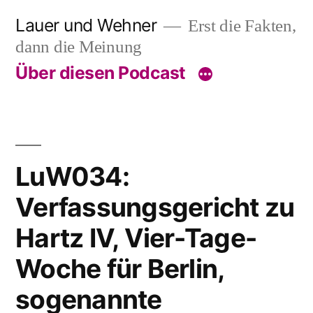
Skip
Lauer und Wehner
Erst die Fakten,
to
dann die Meinung
content
Über diesen Podcast
LuW034:
Verfassungsgericht zu
Hartz IV, Vier-Tage-
Woche für Berlin,
sogenannte