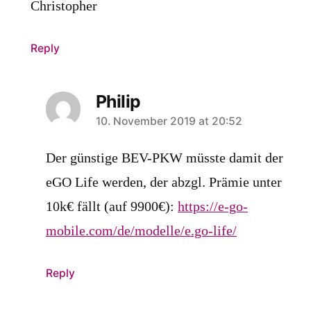
Christopher
Reply
Philip
says:
10. November 2019 at 20:52
Der günstige BEV-PKW müsste damit der
eGO Life werden, der abzgl. Prämie unter
10k€ fällt (auf 9900€):
https://e-go-
mobile.com/de/modelle/e.go-life/
Reply