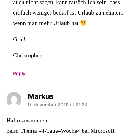
auch nicht sagen, kann tatsächlich sein, dass
einfach weniger bedarf ist Urlaub zu nehmen,
wenn man mehr Urlaub hat
Gruß
Christopher
Reply
Markus
says:
9. November 2019 at 21:27
Hallo zusammen;
beim Thema »4-Tage–Woche« bei Microsoft