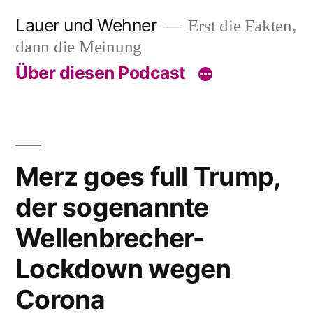
Skip
Lauer und Wehner
Erst die Fakten,
to
dann die Meinung
content
Über diesen Podcast
Merz goes full Trump,
der sogenannte
Wellenbrecher-
Lockdown wegen
Corona