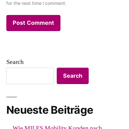
for the next time I comment.
Search
Search
Neueste Beiträge
Wie MILES Mobility Kunden nach