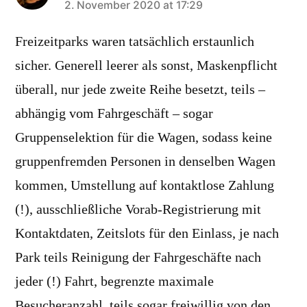
says:
2. November 2020 at 17:29
Freizeitparks waren tatsächlich erstaunlich
sicher. Generell leerer als sonst, Maskenpflicht
überall, nur jede zweite Reihe besetzt, teils –
abhängig vom Fahrgeschäft – sogar
Gruppenselektion für die Wagen, sodass keine
gruppenfremden Personen in denselben Wagen
kommen, Umstellung auf kontaktlose Zahlung
(!), ausschließliche Vorab-Registrierung mit
Kontaktdaten, Zeitslots für den Einlass, je nach
Park teils Reinigung der Fahrgeschäfte nach
jeder (!) Fahrt, begrenzte maximale
Besucheranzahl, teils sogar freiwillig von den