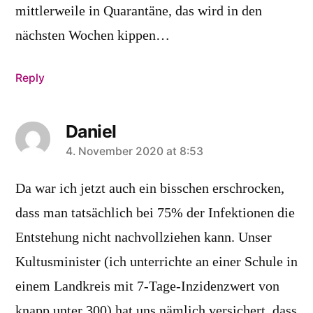
mittlerweile in Quarantäne, das wird in den
nächsten Wochen kippen…
Reply
Daniel
says:
4. November 2020 at 8:53
Da war ich jetzt auch ein bisschen erschrocken,
dass man tatsächlich bei 75% der Infektionen die
Entstehung nicht nachvollziehen kann. Unser
Kultusminister (ich unterrichte an einer Schule in
einem Landkreis mit 7-Tage-Inzidenzwert von
knapp unter 300) hat uns nämlich versichert, dass