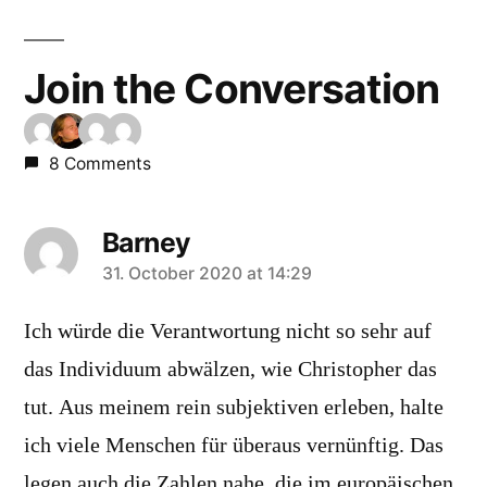
Join the Conversation
8 Comments
Barney
says:
31. October 2020 at 14:29
Ich würde die Verantwortung nicht so sehr auf
das Individuum abwälzen, wie Christopher das
tut. Aus meinem rein subjektiven erleben, halte
ich viele Menschen für überaus vernünftig. Das
legen auch die Zahlen nahe, die im europäischen