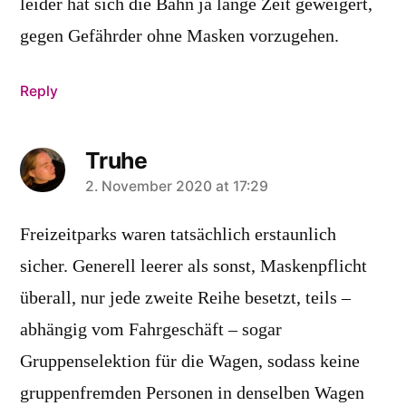
leider hat sich die Bahn ja lange Zeit geweigert,
gegen Gefährder ohne Masken vorzugehen.
Reply
Truhe
says:
2. November 2020 at 17:29
Freizeitparks waren tatsächlich erstaunlich
sicher. Generell leerer als sonst, Maskenpflicht
überall, nur jede zweite Reihe besetzt, teils –
abhängig vom Fahrgeschäft – sogar
Gruppenselektion für die Wagen, sodass keine
gruppenfremden Personen in denselben Wagen