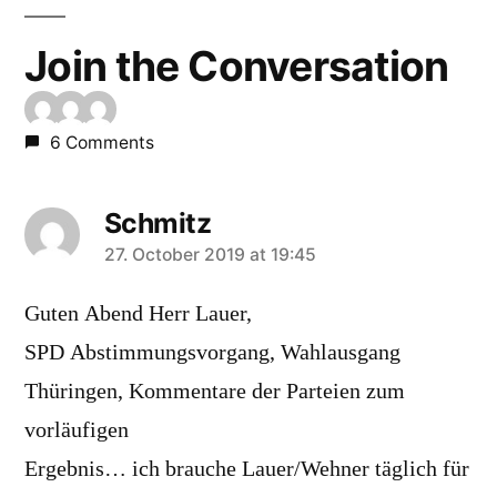
Join the Conversation
6 Comments
Schmitz
says:
27. October 2019 at 19:45
Guten Abend Herr Lauer,
SPD Abstimmungsvorgang, Wahlausgang
Thüringen, Kommentare der Parteien zum
vorläufigen
Ergebnis… ich brauche Lauer/Wehner täglich für