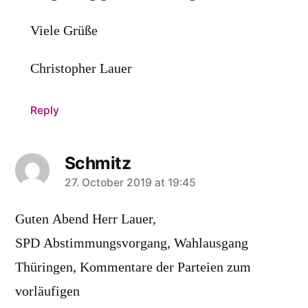
Viele Grüße
Christopher Lauer
Reply
Schmitz
says:
27. October 2019 at 19:45
Guten Abend Herr Lauer,
SPD Abstimmungsvorgang, Wahlausgang
Thüringen, Kommentare der Parteien zum
vorläufigen