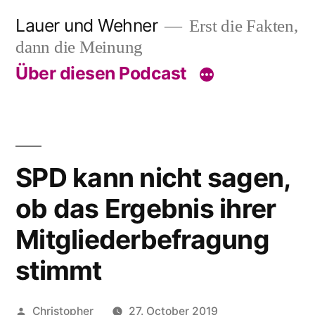
Skip
Lauer und Wehner
Erst die Fakten,
to
dann die Meinung
content
Über diesen Podcast
SPD kann nicht sagen,
ob das Ergebnis ihrer
Mitgliederbefragung
stimmt
Posted
Christopher
27. October 2019