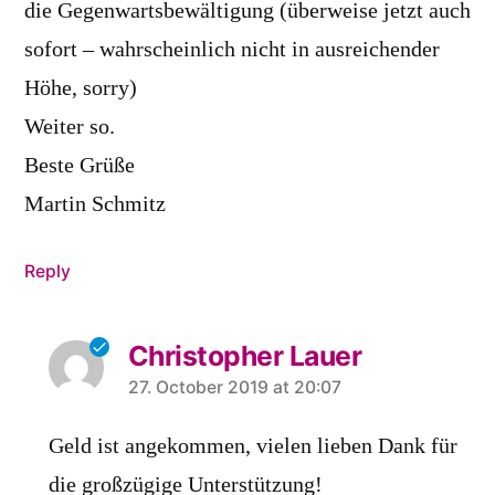
die Gegenwartsbewältigung (überweise jetzt auch
sofort – wahrscheinlich nicht in ausreichender
Höhe, sorry)
Weiter so.
Beste Grüße
Martin Schmitz
Reply
Christopher Lauer
says:
27. October 2019 at 20:07
Geld ist angekommen, vielen lieben Dank für
die großzügige Unterstützung!