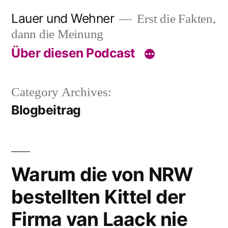
Skip
Lauer und Wehner
Erst die Fakten,
to
dann die Meinung
content
Über diesen Podcast
Category Archives:
Blogbeitrag
Warum die von NRW
bestellten Kittel der
Firma van Laack nie