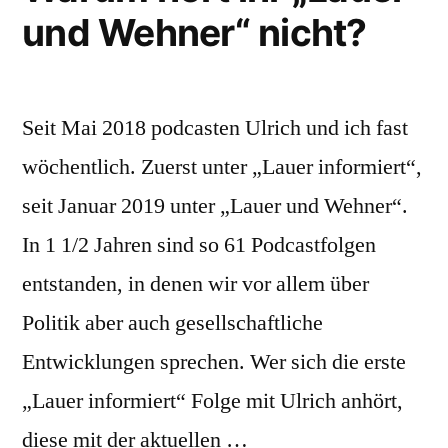
und Wehner“ nicht?
rechtsextreme
Parteien
Seit Mai 2018 podcasten Ulrich und ich fast
wöchentlich. Zuerst unter „Lauer informiert“,
seit Januar 2019 unter „Lauer und Wehner“.
In 1 1/2 Jahren sind so 61 Podcastfolgen
entstanden, in denen wir vor allem über
Politik aber auch gesellschaftliche
Entwicklungen sprechen. Wer sich die erste
„Lauer informiert“ Folge mit Ulrich anhört,
diese mit der aktuellen …