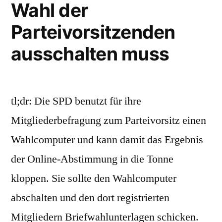
Wahl der
Risiko
durch
Parteivorsitzenden
Online-
ausschalten muss
Voting
tl;dr: Die SPD benutzt für ihre
Mitgliederbefragung zum Parteivorsitz einen
Wahlcomputer und kann damit das Ergebnis
der Online-Abstimmung in die Tonne
kloppen. Sie sollte den Wahlcomputer
abschalten und den dort registrierten
Mitgliedern Briefwahlunterlagen schicken.