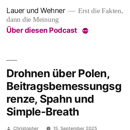
Skip
Lauer und Wehner
Erst die Fakten,
to
dann die Meinung
content
Über diesen Podcast
Drohnen über Polen,
Beitragsbemessungsg
renze, Spahn und
Simple-Breath
Posted
Christopher
15. September 2025