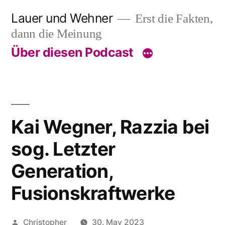
Skip
Lauer und Wehner
Erst die Fakten,
to
dann die Meinung
content
Über diesen Podcast
Kai Wegner, Razzia bei
sog. Letzter
Generation,
Fusionskraftwerke
Posted
Christopher
30. May 2023