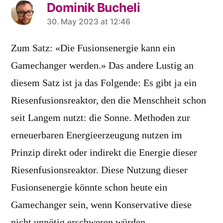
Dominik Bucheli
says:
30. May 2023 at 12:46
Zum Satz: «Die Fusionsenergie kann ein
Gamechanger werden.» Das andere Lustig an
diesem Satz ist ja das Folgende: Es gibt ja ein
Riesenfusionsreaktor, den die Menschheit schon
seit Langem nutzt: die Sonne. Methoden zur
erneuerbaren Energieerzeugung nutzen im
Prinzip direkt oder indirekt die Energie dieser
Riesenfusionsreaktor. Diese Nutzung dieser
Fusionsenergie könnte schon heute ein
Gamechanger sein, wenn Konservative diese
nicht unnötig erschweren würden.