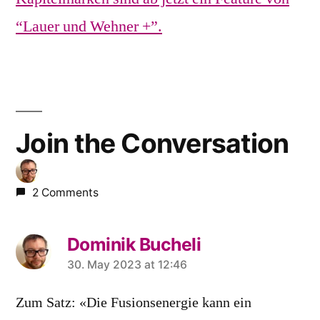
“Lauer und Wehner +”.
Join the Conversation
2 Comments
Dominik Bucheli
says:
30. May 2023 at 12:46
Zum Satz: «Die Fusionsenergie kann ein