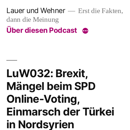
Skip
Lauer und Wehner
Erst die Fakten,
to
dann die Meinung
content
Über diesen Podcast
LuW032: Brexit,
Mängel beim SPD
Online-Voting,
Einmarsch der Türkei
in Nordsyrien