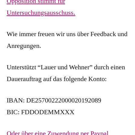
Opposition stimmt für
Untersuchungsausschuss.
Wie immer freuen wir uns über Feedback und
Anregungen.
Unterstützt “Lauer und Wehner” durch einen
Dauerauftrag auf das folgende Konto:
IBAN: DE25700222000020192089
BIC: FDDODEMMXXX
Oder über eine Zuwendung per Paypal