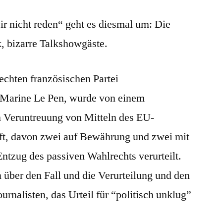
ir nicht reden“ geht es diesmal um: Die
k, bizarre Talkshowgäste.
echten französischen Partei
Marine Le Pen, wurde von einem
n Veruntreuung von Mitteln des EU-
aft, davon zwei auf Bewährung und zwei mit
Entzug des passiven Wahlrechts verurteilt.
 über den Fall und die Verurteilung und den
urnalisten, das Urteil für “politisch unklug”