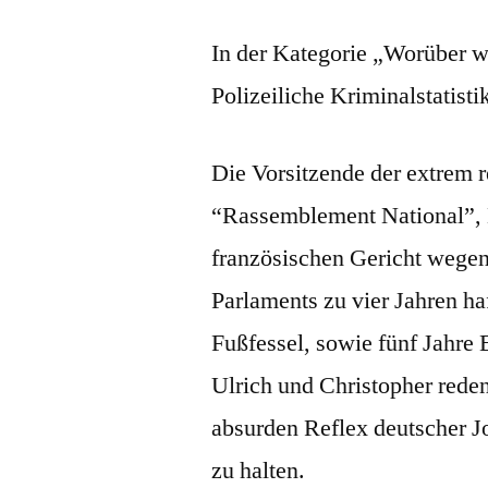
In der Kategorie „Worüber w
Polizeiliche Kriminalstatisti
Die Vorsitzende der extrem r
“Rassemblement National”, 
französischen Gericht wege
Parlaments zu vier Jahren h
Fußfessel, sowie fünf Jahre 
Ulrich und Christopher reden
absurden Reflex deutscher Jo
zu halten.