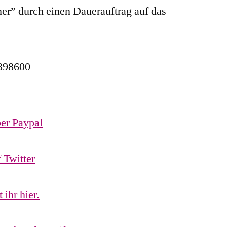
er” durch einen Dauerauftrag auf das
398600
er Paypal
 Twitter
ihr hier.