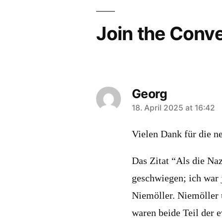
Join the Conv
Georg
says:
18. April 2025 at 16:42
Vielen Dank für die n
Das Zitat “Als die Na
geschwiegen; ich war
Niemöller. Niemöller 
waren beide Teil der 