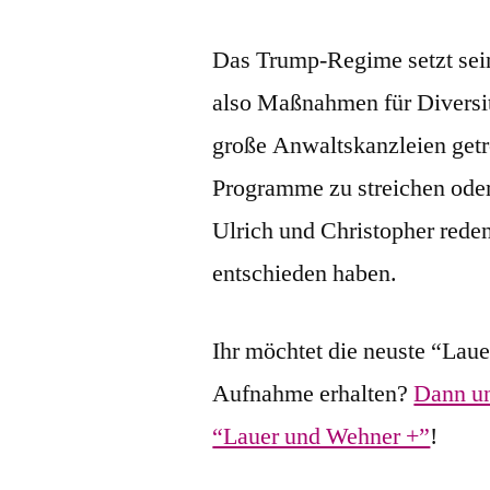
Das Trump-Regime setzt se
also Maßnahmen für Diversity
große Anwaltskanzleien getr
Programme zu streichen oder
Ulrich und Christopher reden 
entschieden haben.
Ihr möchtet die neuste “Lau
Aufnahme erhalten?
Dann un
“Lauer und Wehner +”
!