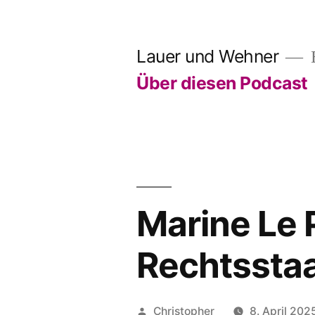
Skip
to
Lauer und Wehner
E
content
Über diesen Podcast
Marine Le 
Rechtssta
Posted
Christopher
8. April 202