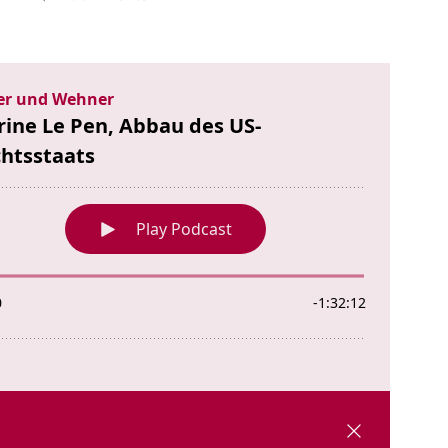
Marine
Le
Pen,
Abbau
des
US-
Rechtsstaats