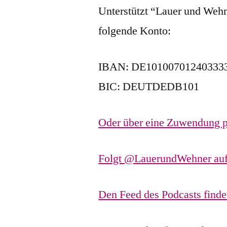
Unterstützt “Lauer und Wehn
folgende Konto:
IBAN: DE10100701240333
BIC: DEUTDEDB101
Oder über eine Zuwendung p
Folgt @LauerundWehner auf
Den Feed des Podcasts findet 