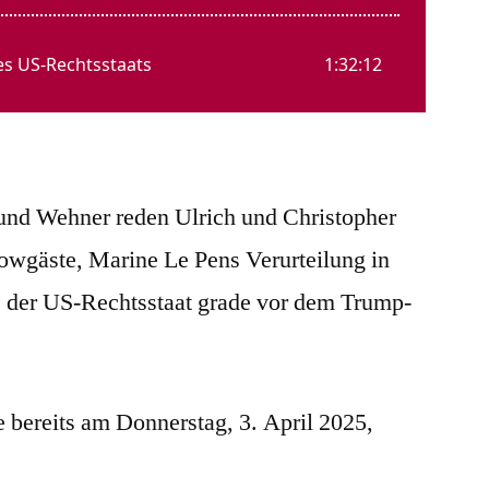
 und Wehner reden Ulrich und Christopher
howgäste, Marine Le Pens Verurteilung in
e der US-Rechtsstaat grade vor dem Trump-
ge bereits am Donnerstag, 3. April 2025,