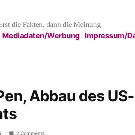
rst die Fakten, dann die Meinung
Mediadaten/Werbung
Impressum/Da
Pen, Abbau des US-
ats
on
5
2 Comments