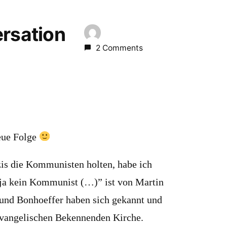
ersation
2 Comments
eue Folge
zis die Kommunisten holten, habe ich
 ja kein Kommunist (…)” ist von Martin
und Bonhoeffer haben sich gekannt und
evangelischen Bekennenden Kirche.