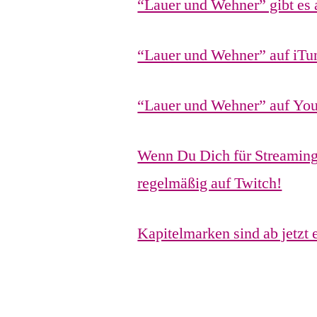
“Lauer und Wehner” gibt es 
“Lauer und Wehner” auf iTu
“Lauer und Wehner” auf Yo
Wenn Du Dich für Streaming i
regelmäßig auf Twitch!
Kapitelmarken sind ab jetzt