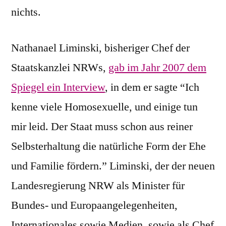
nichts.
Nathanael Liminski, bisheriger Chef der
Staatskanzlei NRWs,
gab im Jahr 2007 dem
Spiegel ein Interview
, in dem er sagte “Ich
kenne viele Homosexuelle, und einige tun
mir leid. Der Staat muss schon aus reiner
Selbsterhaltung die natürliche Form der Ehe
und Familie fördern.” Liminski, der der neuen
Landesregierung NRW als Minister für
Bundes- und Europaangelegenheiten,
Internationales sowie Medien, sowie als Chef