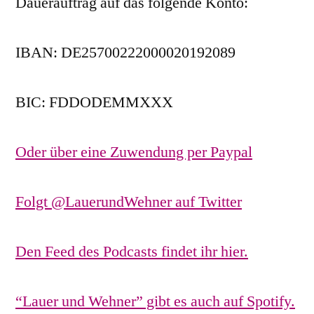
Dauerauftrag auf das folgende Konto:
IBAN: DE25700222000020192089
BIC: FDDODEMMXXX
Oder über eine Zuwendung per Paypal
Folgt @LauerundWehner auf Twitter
Den Feed des Podcasts findet ihr hier.
“Lauer und Wehner” gibt es auch auf Spotify.