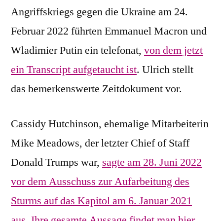
Angriffskriegs gegen die Ukraine am 24.
Februar 2022 führten Emmanuel Macron und
Wladimier Putin ein telefonat,
von dem jetzt
ein Transcript aufgetaucht ist
. Ulrich stellt
das bemerkenswerte Zeitdokument vor.
Cassidy Hutchinson, ehemalige Mitarbeiterin
Mike Meadows, der letzter Chief of Staff
Donald Trumps war,
sagte am 28. Juni 2022
vor dem Ausschuss zur Aufarbeitung des
Sturms auf das Kapitol am 6. Januar 2021
aus
.
Ihre gesamte Aussage findet man hier
.