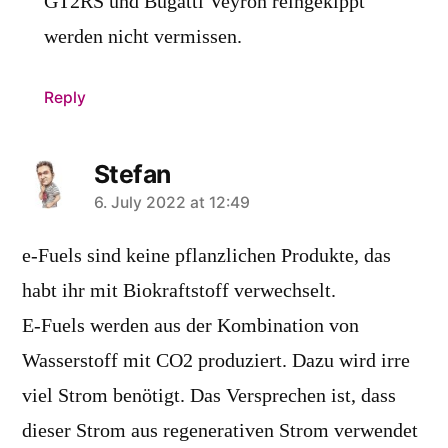
GT2RS und Bugatti Veyron reingekippt
werden nicht vermissen.
Reply
Stefan
says:
6. July 2022 at 12:49
e-Fuels sind keine pflanzlichen Produkte, das
habt ihr mit Biokraftstoff verwechselt.
E-Fuels werden aus der Kombination von
Wasserstoff mit CO2 produziert. Dazu wird irre
viel Strom benötigt. Das Versprechen ist, dass
dieser Strom aus regenerativen Strom verwendet