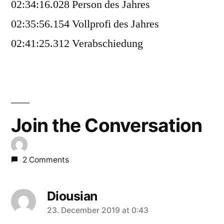
02:34:16.028 Person des Jahres
02:35:56.154 Vollprofi des Jahres
02:41:25.312 Verabschiedung
Join the Conversation
2 Comments
Diousian
says:
23. December 2019 at 0:43