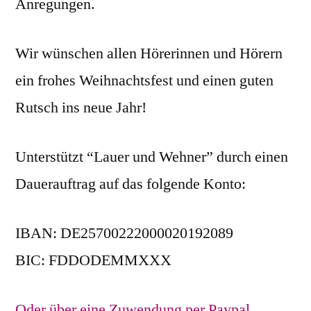
Anregungen.
Wir wünschen allen Hörerinnen und Hörern
ein frohes Weihnachtsfest und einen guten
Rutsch ins neue Jahr!
Unterstützt “Lauer und Wehner” durch einen
Dauerauftrag auf das folgende Konto:
IBAN: DE25700222000020192089
BIC: FDDODEMMXXX
Oder über eine Zuwendung per Paypal