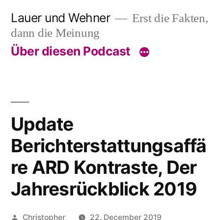
Skip
Lauer und Wehner
Erst die Fakten,
to
dann die Meinung
content
Über diesen Podcast
Update
Berichterstattungsaffä
re ARD Kontraste, Der
Jahresrückblick 2019
Posted
Christopher
22. December 2019