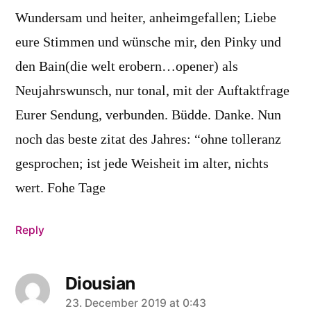
Wundersam und heiter, anheimgefallen; Liebe
eure Stimmen und wünsche mir, den Pinky und
den Bain(die welt erobern…opener) als
Neujahrswunsch, nur tonal, mit der Auftaktfrage
Eurer Sendung, verbunden. Büdde. Danke. Nun
noch das beste zitat des Jahres: “ohne tolleranz
gesprochen; ist jede Weisheit im alter, nichts
wert. Fohe Tage
Reply
Diousian
says:
23. December 2019 at 0:43