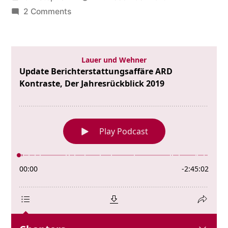
by
on
2 Comments
Update
Berichterstattungsaffäre
ARD
Kontraste,
Der
Jahresrückblick
2019