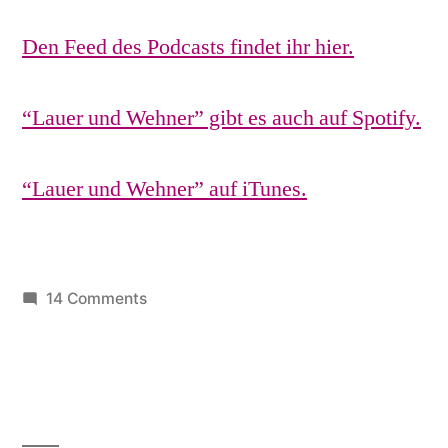
Den Feed des Podcasts findet ihr hier.
“Lauer und Wehner” gibt es auch auf Spotify.
“Lauer und Wehner” auf iTunes.
on
14 Comments
LuW002:
Tempolimit,
Feindbild
Ökos,
Kopftuchentscheidung,