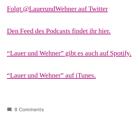
Folgt @LauerundWehner auf Twitter
Den Feed des Podcasts findet ihr hier.
“Lauer und Wehner” gibt es auch auf Spotify.
“Lauer und Wehner” auf iTunes.
on
8 Comments
LuW001:
Creepy
Polizei,