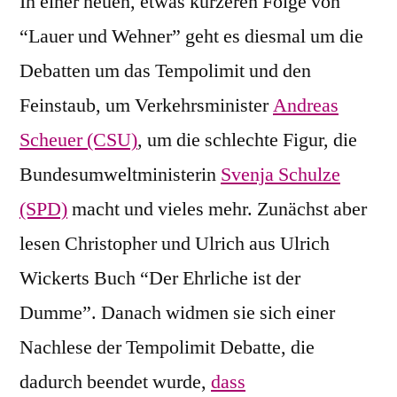
In einer neuen, etwas kürzeren Folge von
“Lauer und Wehner” geht es diesmal um die
Debatten um das Tempolimit und den
Feinstaub, um Verkehrsminister
Andreas
Scheuer (CSU)
, um die schlechte Figur, die
Bundesumweltministerin
Svenja Schulze
(SPD)
macht und vieles mehr. Zunächst aber
lesen Christopher und Ulrich aus Ulrich
Wickerts Buch “Der Ehrliche ist der
Dumme”. Danach widmen sie sich einer
Nachlese der Tempolimit Debatte, die
dadurch beendet wurde,
dass