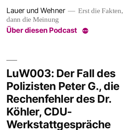
Skip
Lauer und Wehner
Erst die Fakten,
to
dann die Meinung
content
Über diesen Podcast
LuW003: Der Fall des
Polizisten Peter G., die
Rechenfehler des Dr.
Köhler, CDU-
Werkstattgespräche