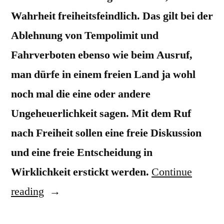
Werkstattgespräche
Wahrheit freiheitsfeindlich. Das gilt bei der
Ablehnung von Tempolimit und
Fahrverboten ebenso wie beim Ausruf,
man dürfe in einem freien Land ja wohl
noch mal die eine oder andere
Ungeheuerlichkeit sagen. Mit dem Ruf
nach Freiheit sollen eine freie Diskussion
und eine freie Entscheidung in
Wirklichkeit erstickt werden.
Continue
“Tempo
reading
ist