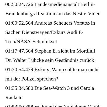
00:50:24.726 Landesmedienanstalt Berlin-
Brandenburgs Reaktion auf das Nestlé-Video
01:00:52.564 Andreas Scheuers Vorstoß in
Sachen Dienstwagen/Exkurs Audi E-
Tron/NASA-Schminkset
01:17:47.564 Stephan E. zieht im Mordfall
Dr. Walter Lübcke sein Geständnis zurück
01:30:54.439 Exkurs: Wann sollte man nicht
mit der Polizei sprechen?
01:35:34.580 Die Sea-Watch 3 und Carola
Rackete
01:53:50.858 Während der Aufnahme: Carola