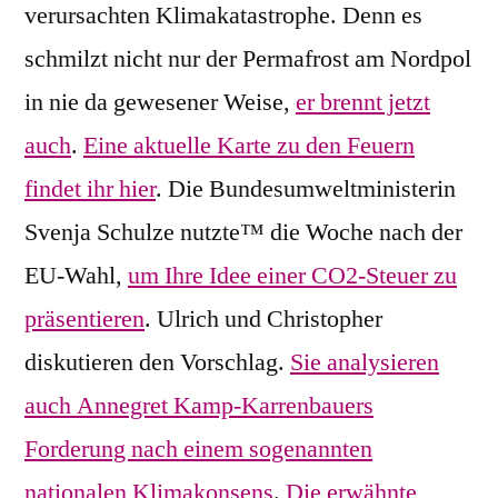
verursachten Klimakatastrophe. Denn es
schmilzt nicht nur der Permafrost am Nordpol
in nie da gewesener Weise,
er brennt jetzt
auch
.
Eine aktuelle Karte zu den Feuern
findet ihr hier
. Die Bundesumweltministerin
Svenja Schulze nutzte™ die Woche nach der
EU-Wahl,
um Ihre Idee einer CO2-Steuer zu
präsentieren
. Ulrich und Christopher
diskutieren den Vorschlag.
Sie analysieren
auch Annegret Kamp-Karrenbauers
Forderung nach einem sogenannten
nationalen Klimakonsens
.
Die erwähnte