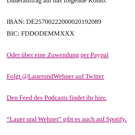
Dauerauftrag auf das folgende Konto:
IBAN: DE25700222000020192089
BIC: FDDODEMMXXX
Oder über eine Zuwendung per Paypal
Folgt @LauerundWehner auf Twitter
Den Feed des Podcasts findet ihr hier.
“Lauer und Wehner” gibt es auch auf Spotify.