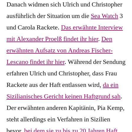
Danach widmen sich Ulrich und Christopher
ausführlich der Situation um die
Sea Watch
3
und Carola Rackete.
Das erwähnte Interview
mit Alexander Proelß findet ihr hier
.
Den
erwähnten Aufsatz von Andreas Fischer-
Lescano findet ihr hier
. Während der Sendung
erfahren Ulrich und Christopher, dass Frau
Rackete aus der Haft entlassen wird,
da ein
Sizilianisches Gericht keinen Haftgrund sah
.
Der erwähnten anderen Kapitänin, Pia Kemp,
steht allerdings ein Verfahren in Sizilien
bevor,
bei dem sie zu bis zu 20 Jahren Haft