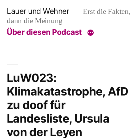
Skip
Lauer und Wehner
Erst die Fakten,
to
dann die Meinung
content
Über diesen Podcast
LuW023:
Klimakatastrophe, AfD
zu doof für
Landesliste, Ursula
von der Leyen